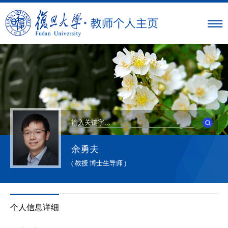
余勇夫
( 教授 博士生导师 )
个人信息详细