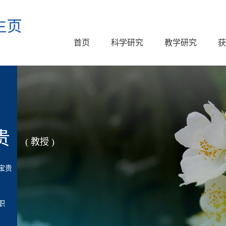
首页
科学研究
教学研究
获
贵
( 教授 )
宝贵
职