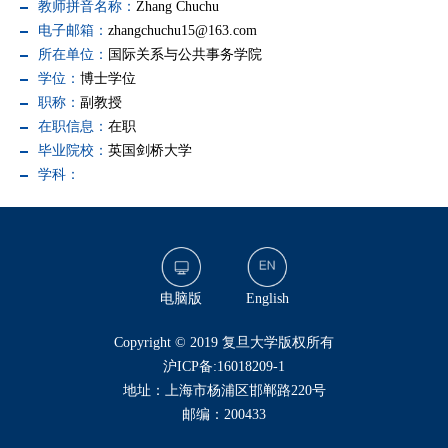
教师拼音名称：
Zhang Chuchu
电子邮箱：
zhangchuchu15@163.com
所在单位：
国际关系与公共事务学院
学位：
博士学位
职称：
副教授
在职信息：
在职
毕业院校：
英国剑桥大学
学科：
电脑版
English
​Copyright © 2019 复旦大学版权所有
沪ICP备:16018209-1
地址：上海市杨浦区邯郸路220号
邮编：200433