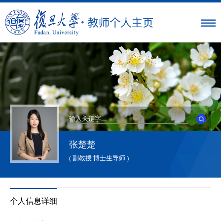
张楚楚
( 副教授 博士生导师 )
个人信息详细