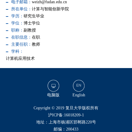
电子邮箱：
weizh@fudan.edu.cn
所在单位：
计算与智能创新学院
学历：
研究生毕业
学位：
博士学位
职称：
副教授
在职信息：
在职
主要任职：
教师
学科：
计算机应用技术
电脑版
English
​Copyright © 2019 复旦大学版权所有
沪ICP备:16018209-1
地址：上海市杨浦区邯郸路220号
邮编：200433