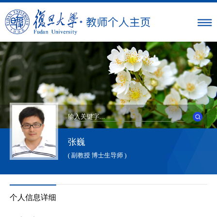
张巍
( 副教授 博士生导师 )
个人信息详细