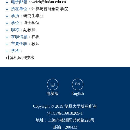
电子邮箱：
weizh@fudan.edu.cn
所在单位：
计算与智能创新学院
学历：
研究生毕业
学位：
博士学位
职称：
副教授
在职信息：
在职
主要任职：
教师
学科：
计算机应用技术
电脑版
English
​Copyright © 2019 复旦大学版权所有
沪ICP备:16018209-1
地址：上海市杨浦区邯郸路220号
邮编：200433