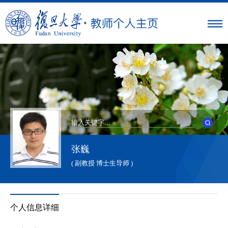
张巍
( 副教授 博士生导师 )
个人信息详细