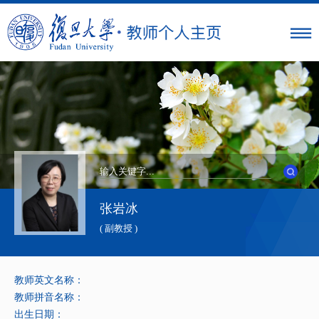
张岩冰
( 副教授 )
教师英文名称：
教师拼音名称：
出生日期：