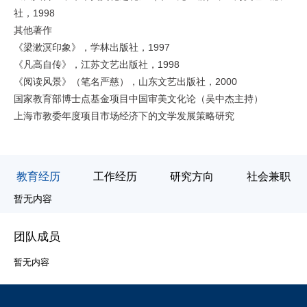
1998
社，
其他著作
1997
《梁漱溟印象》，学林出版社，
1998
《凡高自传》，江苏文艺出版社，
2000
《阅读风景》（笔名严慈），山东文艺出版社，
国家教育部博士点基金项目中国审美文化论（吴中杰主持）
上海市教委年度项目市场经济下的文学发展策略研究
教育经历
工作经历
研究方向
社会兼职
暂
暂无内容
团队成员
暂无内容