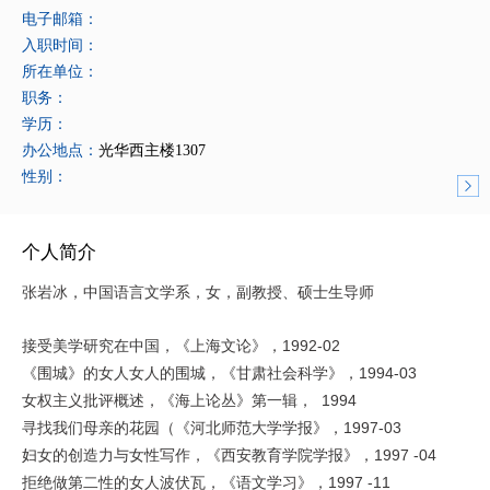
电子邮箱：
入职时间：
所在单位：
职务：
学历：
办公地点：
光华西主楼1307
性别：
个人简介
张岩冰，中国语言文学系，女，副教授、硕士生导师
1992-02
接受美学研究在中国，《上海文论》，
1994-03
《围城》的女人女人的围城，《甘肃社会科学》，
1994
女权主义批评概述，《海上论丛》第一辑
，
1997-03
寻找我们母亲的花园（《河北师范大学学报》，
1997 -04
妇女的创造力与女性写作，《西安教育学院学报》，
1997 -11
拒绝做第二性的女人波伏瓦，《语文学习》，