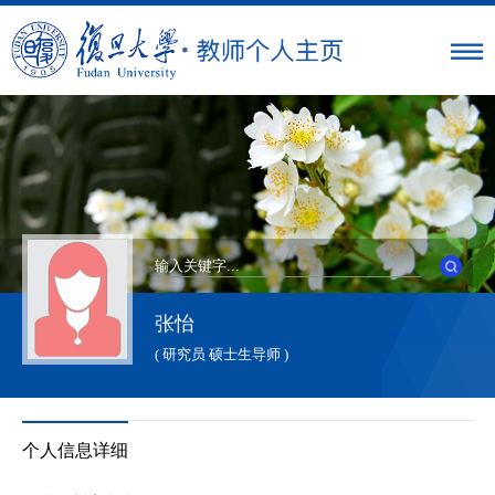
张怡
( 研究员 硕士生导师 )
个人信息详细