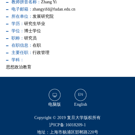
教师拼音名称：
Zhang Yi
电子邮箱：
zhangyifd@fudan.edu.cn
所在单位：
发展研究院
学历：
研究生毕业
学位：
博士学位
职称：
研究员
在职信息：
在职
主要任职：
行政管理
学科：
思想政治教育
电脑版
English
​Copyright © 2019 复旦大学版权所有
沪ICP备:16018209-1
地址：上海市杨浦区邯郸路220号