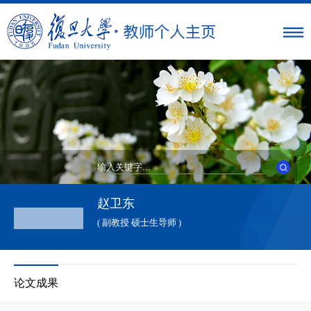
赵卫东
( 副教授 硕士生导师 )
论文成果