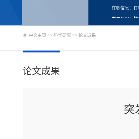
在职信息：在
主要任职：教
中文主页
>>
科学研究
>>
论文成果
论文成果
突