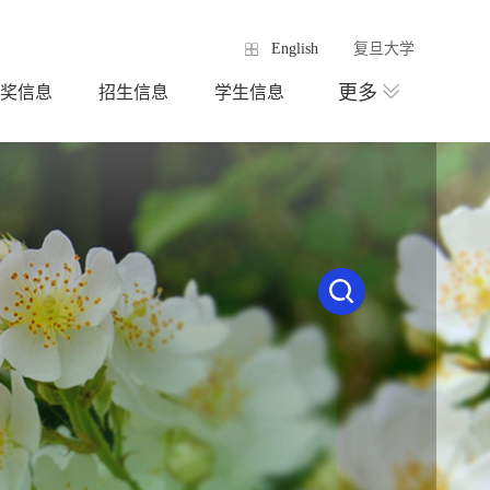
English
复旦大学
更多
奖信息
招生信息
学生信息