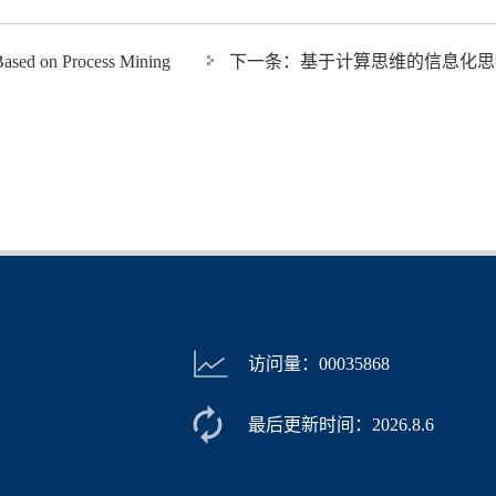
Based on Process Mining
下一条：
基于计算思维的信息化思
访问量：
00035868
最后更新时间：
2026
.
8
.
6