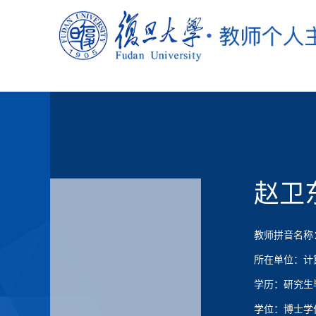
赵卫
教师拼音名称：Zh
所在单位：计
学历：研究生
学位：博士学