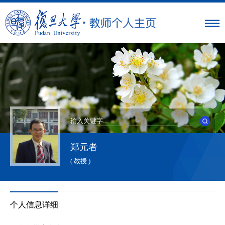
郑元者
( 教授 )
个人信息详细