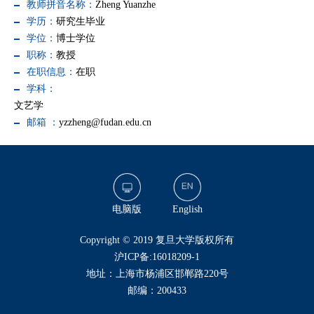
教师拼音名称：
Zheng Yuanzhe
学历：
研究生毕业
学位：
博士学位
职称：
教授
在职信息：
在职
学科：
文艺学
邮箱 ：
yzzheng@fudan.edu.cn
电脑版
English
​Copyright © 2019 复旦大学版权所有
沪ICP备:16018209-1
地址：上海市杨浦区邯郸路220号
邮编：200433