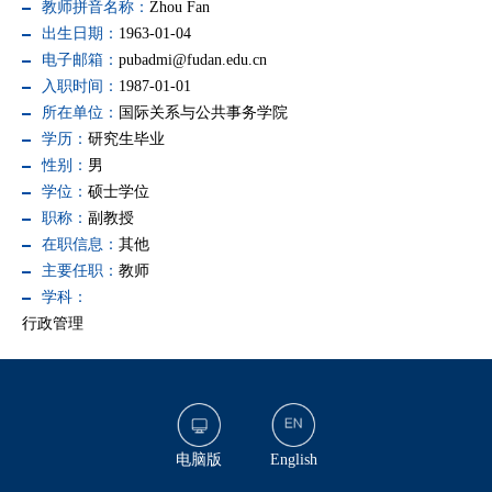
教师拼音名称：
Zhou Fan
出生日期：
1963-01-04
电子邮箱：
pubadmi@fudan.edu.cn
入职时间：
1987-01-01
所在单位：
国际关系与公共事务学院
学历：
研究生毕业
性别：
男
学位：
硕士学位
职称：
副教授
在职信息：
其他
主要任职：
教师
学科：
行政管理
电脑版
English