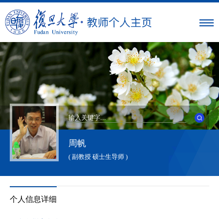
周帆
( 副教授 硕士生导师 )
个人信息详细