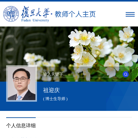
祖迎庆
( 博士生导师 )
个人信息详细