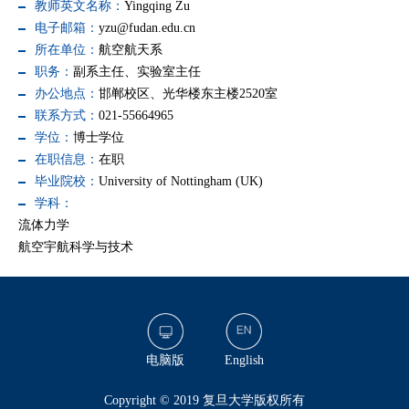
教师英文名称：
Yingqing Zu
电子邮箱：
yzu@fudan.edu.cn
所在单位：
航空航天系
职务：
副系主任、实验室主任
办公地点：
邯郸校区、光华楼东主楼2520室
联系方式：
021-55664965
学位：
博士学位
在职信息：
在职
毕业院校：
University of Nottingham (UK)
学科：
流体力学
航空宇航科学与技术
电脑版
English
​Copyright © 2019 复旦大学版权所有