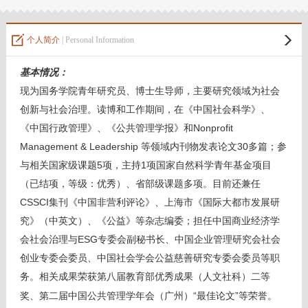
教师博客
个人简介
| Personal Information
基本情况：
现为国务学院青年研究员、博士生导师，主要研究领域为社会
创新与社会治理。读博和工作期间，在《中国社会科学》、
《中国行政管理》、《公共管理学报》和Nonprofit
Management & Leadership 等领域内刊物发表论文30多篇；参
与相关国家级课题5项，主持1项国家自然科学青年基金项目
（已结项，等级：优秀）、省部级课题多项。目前还兼任
CSSCI集刊《中国非营利评论》、上海市《国际大都市发展研
究》（中英文）、《公益》等杂志编委；担任中国商业经济学
会社会治理与ESG专委会副秘书长、中国企业管理研究会社会
创业专委会委员、中国社会学会公益慈善研究专委会委员等职
务。相关成果荣获第八届教育部优秀成果（人文社科）二等
奖、第二届中国公共管理学年会（广州）“最佳论文”等荣誉。