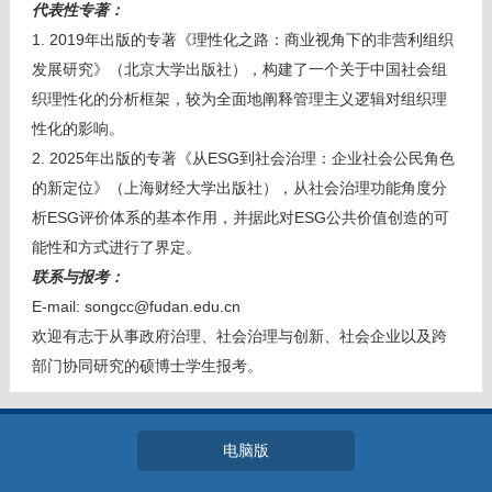
代表性专著：
1. 2019年出版的专著《理性化之路：商业视角下的非营利组织
发展研究》（北京大学出版社），构建了一个关于中国社会组
织理性化的分析框架，较为全面地阐释管理主义逻辑对组织理
性化的影响。
2. 2025年出版的专著《从ESG到社会治理：企业社会公民角色
的新定位》（上海财经大学出版社），从社会治理功能角度分
析ESG评价体系的基本作用，并据此对ESG公共价值创造的可
能性和方式进行了界定。
联系与报考：
E-mail: songcc@fudan.edu.cn
欢迎有志于从事政府治理、社会治理与创新、社会企业以及跨
部门协同研究的硕博士学生报考。
电脑版