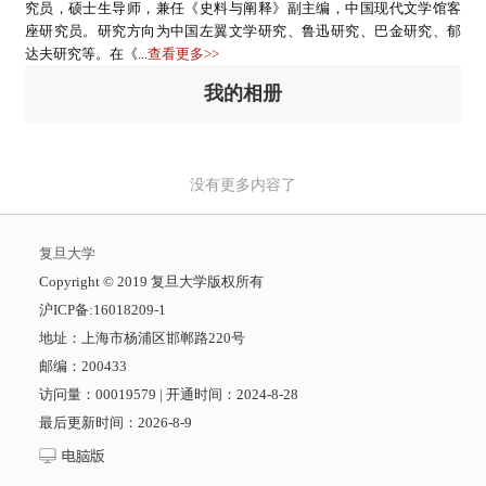
究员，硕士生导师，兼任《史料与阐释》副主编，中国现代文学馆客
座研究员。研究方向为中国左翼文学研究、鲁迅研究、巴金研究、郁
达夫研究等。在《...
查看更多>>
我的相册
没有更多内容了
复旦大学
​Copyright © 2019 复旦大学版权所有
沪ICP备:16018209-1
地址：上海市杨浦区邯郸路220号
邮编：200433
访问量：
00019579
|
开通时间：
2024
-
8
-
28
最后更新时间：
2026
-
8
-
9