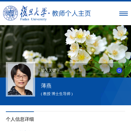
薄燕
( 教授 博士生导师 )
个人信息详细