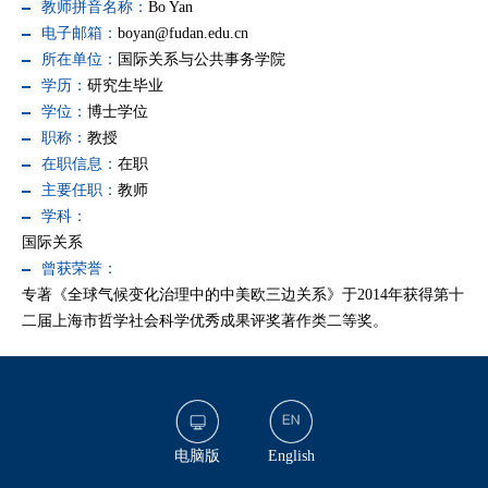
教师拼音名称：
Bo Yan
电子邮箱：
boyan@fudan.edu.cn
所在单位：
国际关系与公共事务学院
学历：
研究生毕业
学位：
博士学位
职称：
教授
在职信息：
在职
主要任职：
教师
学科：
国际关系
曾获荣誉：
专著《全球气候变化治理中的中美欧三边关系》于2014年获得第十
二届上海市哲学社会科学优秀成果评奖著作类二等奖。
电脑版
English