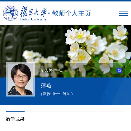
薄燕
( 教授 博士生导师 )
教学成果