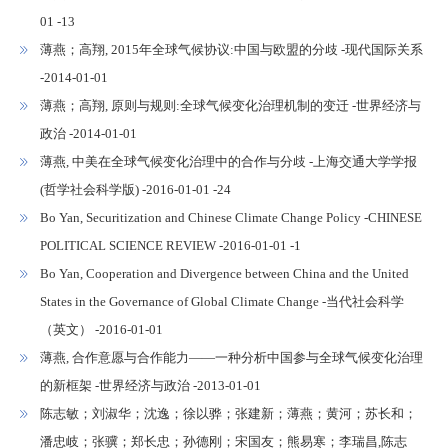
01 -13
薄燕；高翔, 2015年全球气候协议:中国与欧盟的分歧 -现代国际关系
-2014-01-01
薄燕；高翔, 原则与规则:全球气候变化治理机制的变迁 -世界经济与
政治 -2014-01-01
薄燕, 中美在全球气候变化治理中的合作与分歧 -上海交通大学学报
(哲学社会科学版) -2016-01-01 -24
Bo Yan, Securitization and Chinese Climate Change Policy -CHINESE
POLITICAL SCIENCE REVIEW -2016-01-01 -1
Bo Yan, Cooperation and Divergence between China and the United
States in the Governance of Global Climate Change -当代社会科学
（英文） -2016-01-01
薄燕, 合作意愿与合作能力——一种分析中国参与全球气候变化治理
的新框架 -世界经济与政治 -2013-01-01
陈志敏；刘淑华；沈逸；徐以骅；张建新；薄燕；黄河；苏长和；
潘忠岐；张骥；郑长忠；孙德刚；宋国友；熊易寒；李瑞昌,陈志