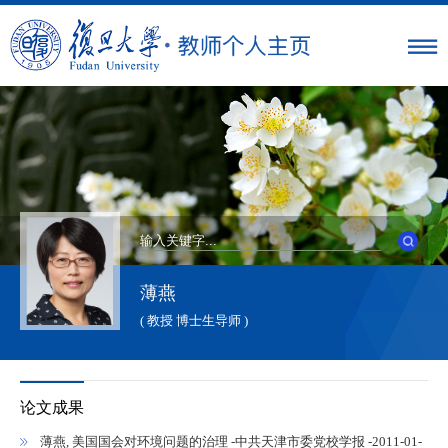
薄燕
( 教授 博士生导师 )
论文成果
薄燕, 美国国会对环境问题的治理 -中共天津市委党校学报 -2011-01-