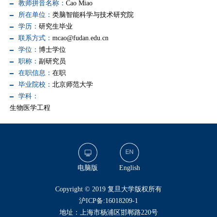
教师拼音名称：
Cao Miao
所在单位：
类脑智能科学与技术研究院
学历：
研究生毕业
联系方式：
mcao@fudan.edu.cn
学位：
博士学位
职称：
副研究员
在职信息：
在职
毕业院校：
北京师范大学
学科：
生物医学工程
电脑版
English
​Copyright © 2019 复旦大学版权所有
沪ICP备:16018209-1
地址：上海市杨浦区邯郸路220号