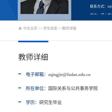
联系方式：zqingj
学位：博士学
职称：副教授
中文主页
>>
学生信息
>>教师详细
在职信息：在
毕业院校：美
硕士生导师
教师详细
电子邮箱：
zqingjie@fudan.edu.cn
所在单位：
国际关系与公共事务学院
学历：
研究生毕业