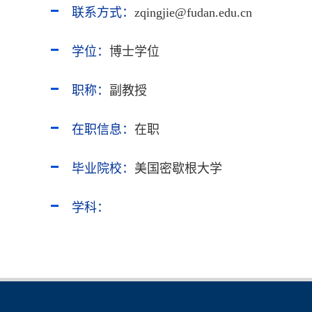
联系方式：
zqingjie@fudan.edu.cn
学位：
博士学位
职称：
副教授
在职信息：
在职
毕业院校：
美国密歇根大学
学科：