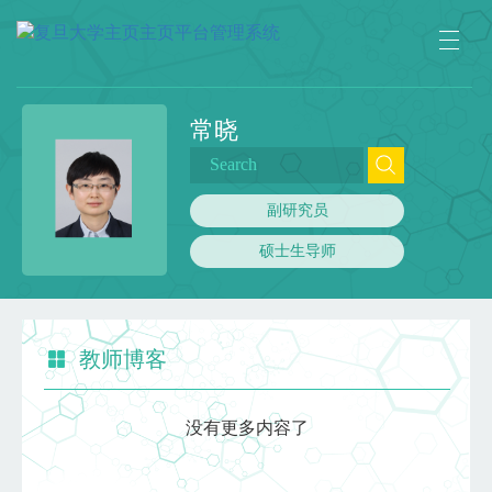
常晓
副研究员
硕士生导师
教师博客
没有更多内容了