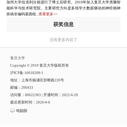
加州大学伯克利分校进行了博士后研究。2019年加入复旦大学类脑智
能科学与技术研究院。主要研究方向是多组学大数据驱动的神经精神
疾病非编码基因组...
查看更多>>
获奖信息
没有更多内容了
复旦大学
​Copyright © 2019 复旦大学版权所有
沪ICP备:16018209-1
地址：上海市杨浦区邯郸路220号
邮编：200433
访问量：
00022383
|
开通时间：
2022
-
6
-
29
最后更新时间：
2026
-
8
-
6