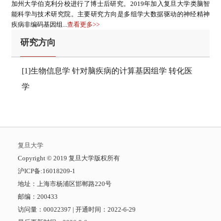
加州大学伯克利分校进行了博士后研究。2019年加入复旦大学类脑智
能科学与技术研究院。主要研究方向是多组学大数据驱动的神经精神
疾病非编码基因组...
查看更多>>
研究方向
[1]生物信息学 针对脑疾病的计算基因组学 转化医
学
复旦大学
​Copyright © 2019 复旦大学版权所有
沪ICP备:16018209-1
地址：上海市杨浦区邯郸路220号
邮编：200433
访问量：
00022397
|
开通时间：
2022
-
6
-
29