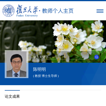
陈明明
( 教授 博士生导师 )
论文成果