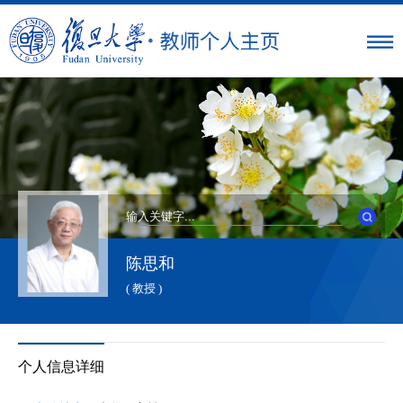
陈思和
( 教授 )
个人信息详细