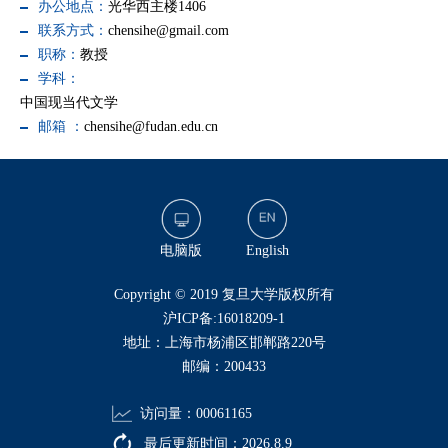
办公地点：
光华西主楼1406
联系方式：
chensihe@gmail.com
职称：
教授
学科：
中国现当代文学
邮箱 ：
chensihe@fudan.edu.cn
电脑版
English
​Copyright © 2019 复旦大学版权所有
沪ICP备:16018209-1
地址：上海市杨浦区邯郸路220号
邮编：200433
访问量：
00061165
最后更新时间：
2026
.
8
.
9