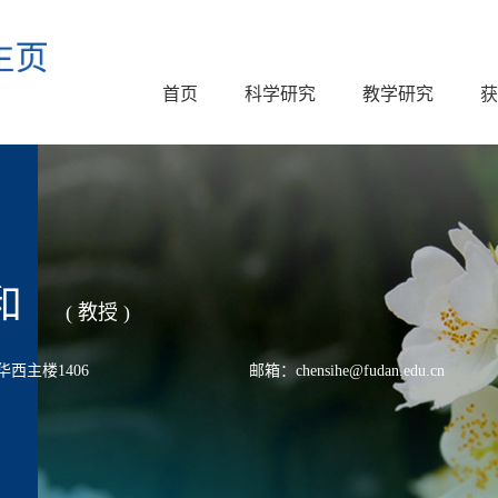
首页
科学研究
教学研究
获
和
( 教授 )
西主楼1406
邮箱：chensihe@fudan.edu.cn