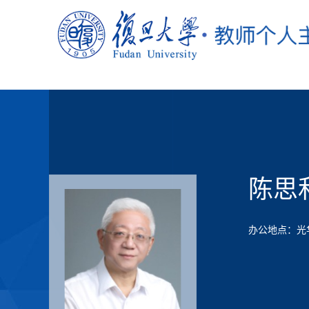
陈思
办公地点：光华