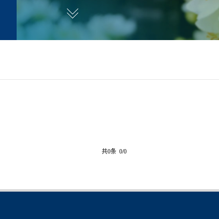
共0条 0/0