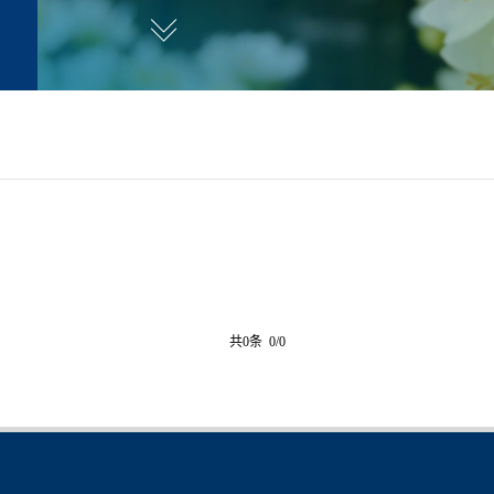
共0条 0/0