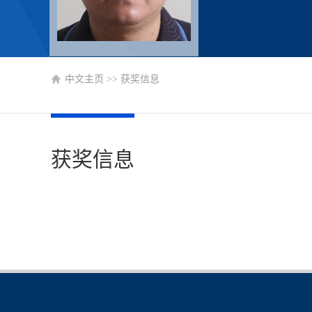
中文主页
>>
获奖信息
获奖信息