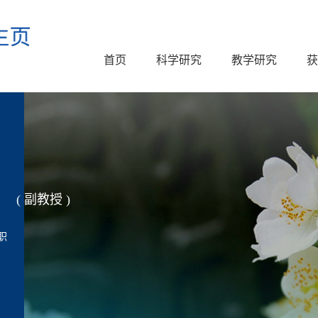
首页
科学研究
教学研究
获
( 副教授 )
职