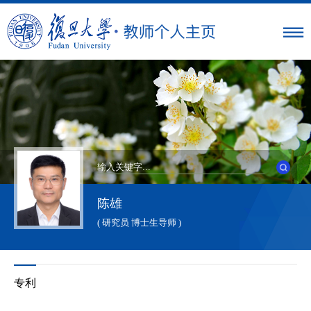
陈雄
( 研究员 博士生导师 )
专利