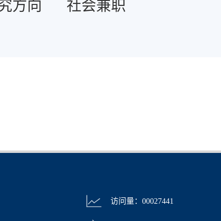
究方向
社会兼职
访问量：
00027441