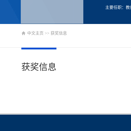
主要任职：教
中文主页
>>
获奖信息
获奖信息