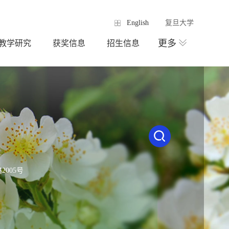
English
复旦大学
更多
教学研究
获奖信息
招生信息
005号