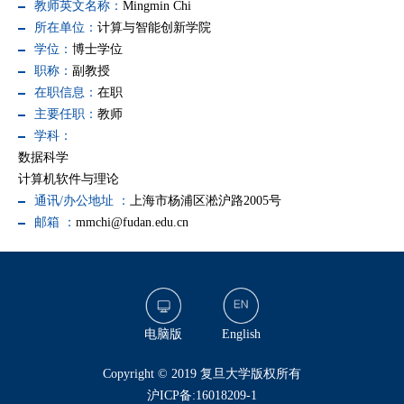
教师英文名称：
Mingmin Chi
所在单位：
计算与智能创新学院
学位：
博士学位
职称：
副教授
在职信息：
在职
主要任职：
教师
学科：
数据科学
计算机软件与理论
通讯/办公地址 ：
上海市杨浦区淞沪路2005号
邮箱 ：
mmchi@fudan.edu.cn
电脑版
English
​Copyright © 2019 复旦大学版权所有
沪ICP备:16018209-1