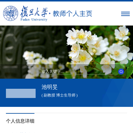
池明旻
( 副教授 博士生导师 )
个人信息详细