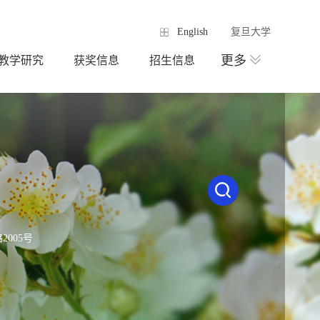
English
复旦大学
更多
教学研究
获奖信息
招生信息
005号