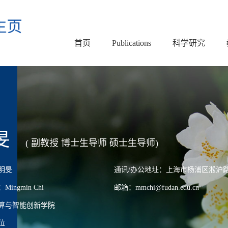
首页
Publications
科学研究
旻
( 副教授 博士生导师 硕士生导师)
明旻
通讯/办公地址：上海市杨浦区淞沪路2
ngmin Chi
邮箱：mmchi@fudan.edu.cn
算与智能创新学院
位