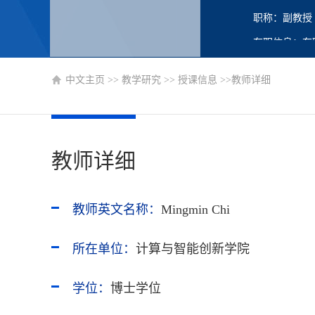
职称：副教授
在职信息：在
主要任职：教
中文主页
>>
教学研究
>>
授课信息
>>教师详细
博士生导师
硕士生导师
教师详细
教师英文名称：
Mingmin Chi
所在单位：
计算与智能创新学院
学位：
博士学位