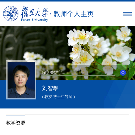
刘智攀
( 教授 博士生导师 )
教学资源