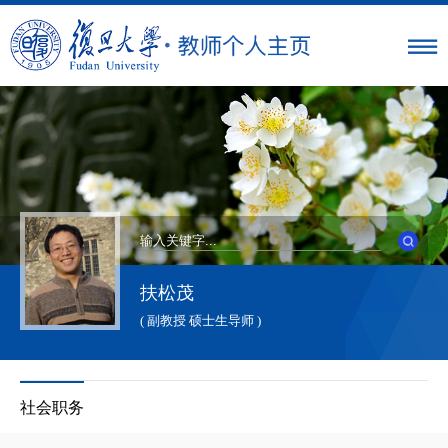
扶松茂
( 副教授 硕士生导师 )
社会职务