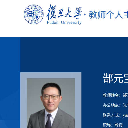
郜元
教师姓名：郜
办公地点：光华
联系方式：yuanb
职称：教授