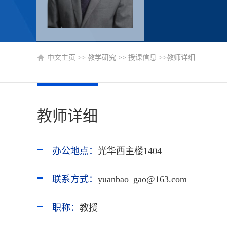
中文主页
>>
教学研究
>>
授课信息
>>教师详细
教师详细
办公地点：
光华西主楼1404
联系方式：
yuanbao_gao@163.com
职称：
教授