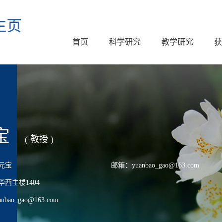
首页
科学研究
教学研究
获
宝
( 教授 )
元宝
邮箱：yuanbao_gao@163.com
西主楼1404
ao_gao@163.com