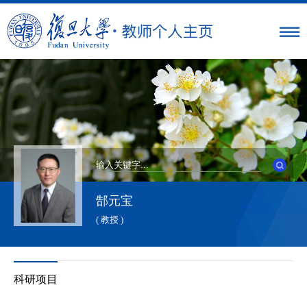
郜元宝
( 教授 )
科研项目