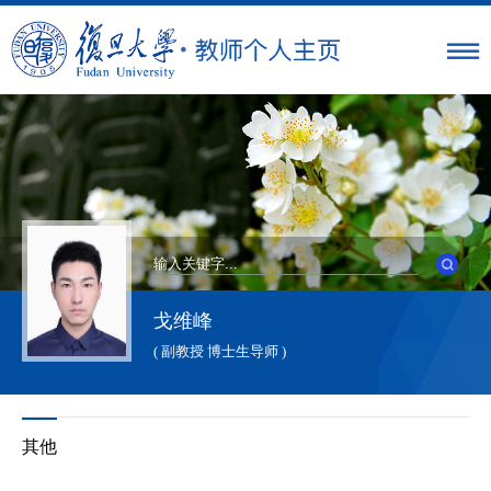
戈维峰
( 副教授 博士生导师 )
其他