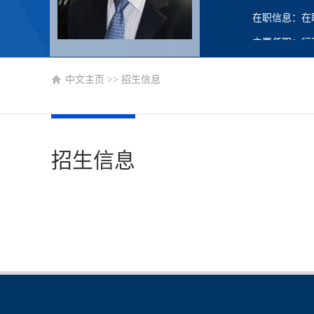
在职信息：在
主要任职：行
中文主页
>>
招生信息
招生信息