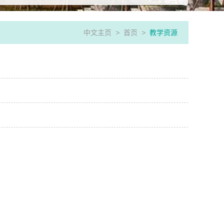
中文主页
>
首页
>
教学资源