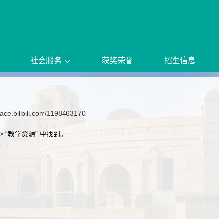
社会服务
获奖荣誉
招生信息
pace.bilibili.com/1198463170
-> “教学资源” 中找到。