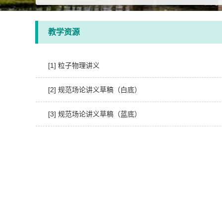
教学资源
[1] 粒子物理讲义
[2] 规范场论讲义草稿（白底）
[3] 规范场论讲义草稿（蓝底）