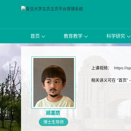
首页
教育教学
科学研究
上课视频：
https://s
相关讲义可在 “首页” 
顾嘉荫
博士生导师