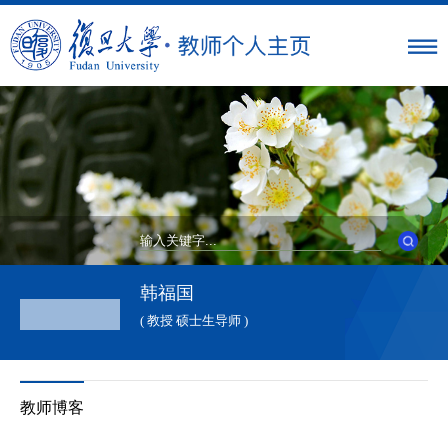
韩福国
( 教授 硕士生导师 )
教师博客