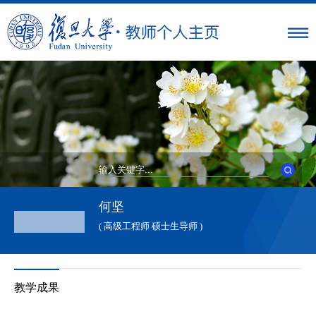
何坚
( 高级工程师 硕士生导师 )
教学成果