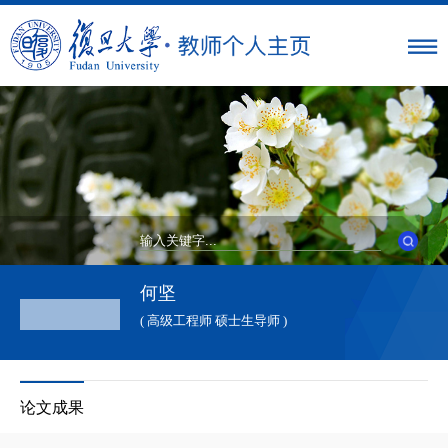
何坚
( 高级工程师 硕士生导师 )
论文成果