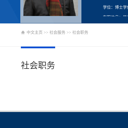
学位：博士学
在职信息：其
主要任职：教
中文主页
>>
社会服务
>>
社会职务
社会职务