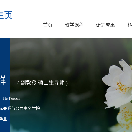
首页
教学课程
研究成果
科
群
( 副教授 硕士生导师 )
e Peiqun
际关系与公共事务学院
毕业