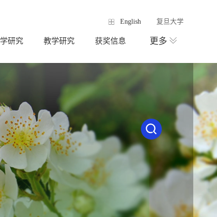
English
复旦大学
更多
学研究
教学研究
获奖信息