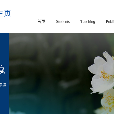
首页
Students
Teaching
Publ
瀛
震瀛