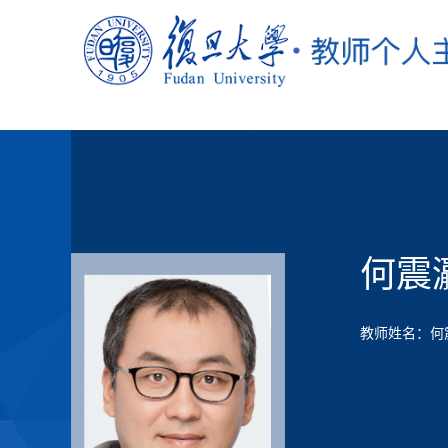
何震
教师姓名：何