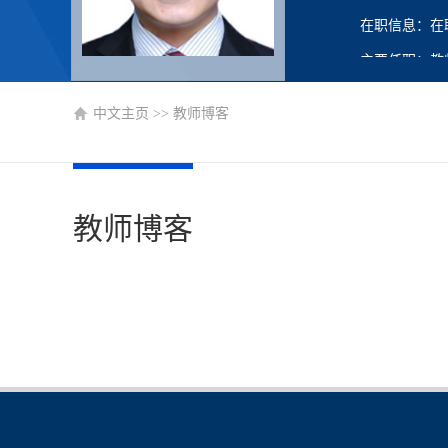
在职信息：在
主要任职：教
中文主页
>>
教师博客
教师博客