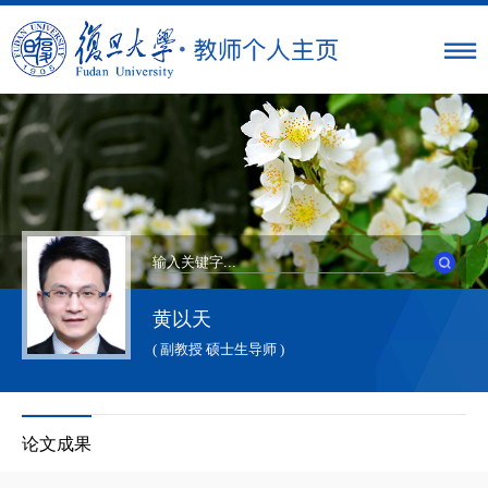
黄以天
( 副教授 硕士生导师 )
论文成果