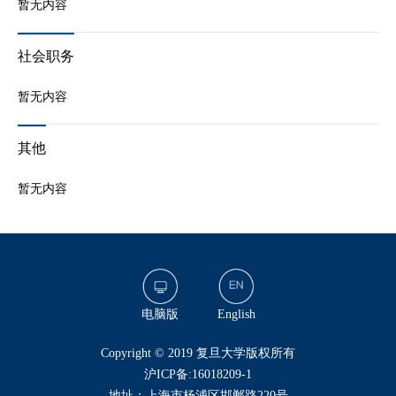
暂无内容
社会职务
暂无内容
其他
暂无内容
电脑版
English
​Copyright © 2019 复旦大学版权所有
沪ICP备:16018209-1
地址：上海市杨浦区邯郸路220号