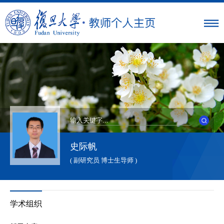
史际帆
( 副研究员 博士生导师 )
学术组织