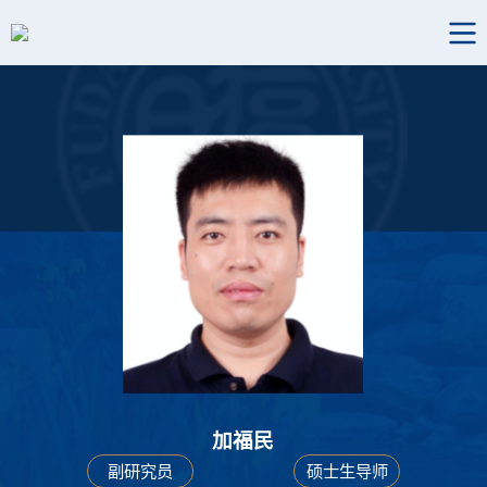
加福民
副研究员
硕士生导师