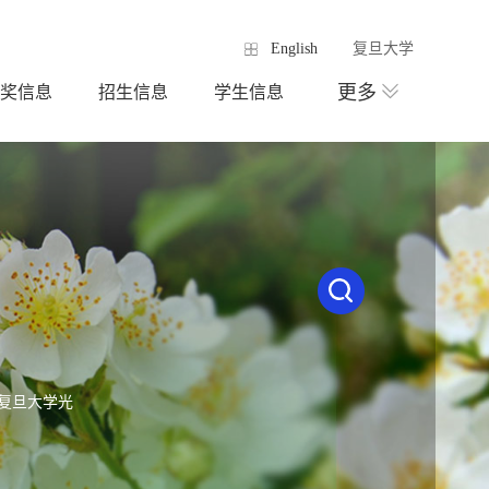
English
复旦大学
更多
奖信息
招生信息
学生信息
号复旦大学光