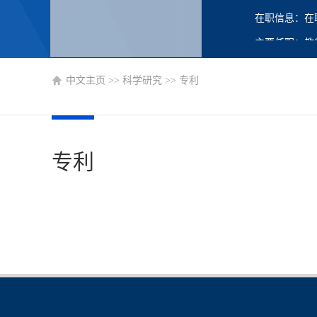
在职信息：在
主要任职：教
中文主页
>>
科学研究
>>
专利
专利