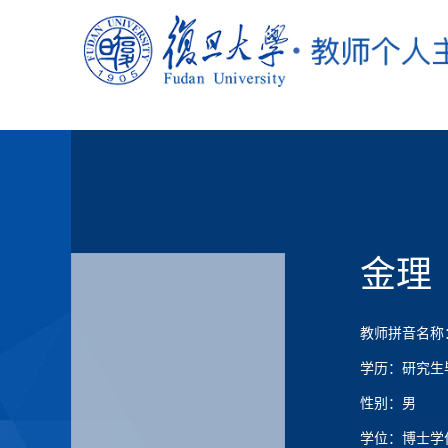
金理
教师拼音名称：J
学历：研究生
性别：男
学位：博士学