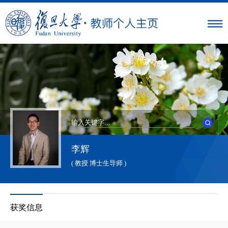
李辉
( 教授 博士生导师 )
获奖信息