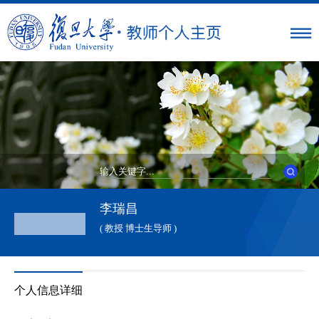
李瑞昌
( 教授 博士生导师 )
个人信息详细