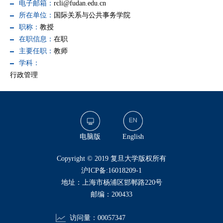
电子邮箱：
rcli@fudan.edu.cn
所在单位：
国际关系与公共事务学院
职称：
教授
在职信息：
在职
主要任职：
教师
学科：
行政管理
电脑版
English
​Copyright © 2019 复旦大学版权所有
沪ICP备:16018209-1
地址：上海市杨浦区邯郸路220号
邮编：200433
访问量：
00057347